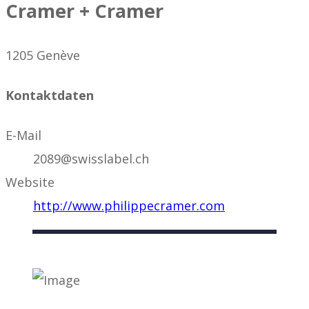
Cramer + Cramer
1205 Genève
Kontaktdaten
E-Mail
2089@swisslabel.ch
Website
http://www.philippecramer.com