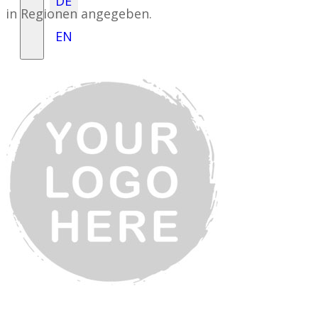
DE
in Regionen angegeben.
EN