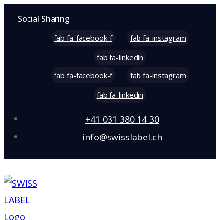
Social Sharing
fab fa-facebook-f
fab fa-instagram
fab fa-linkedin
fab fa-facebook-f
fab fa-instagram
fab fa-linkedin
+41 031 380 14 30
info@swisslabel.ch