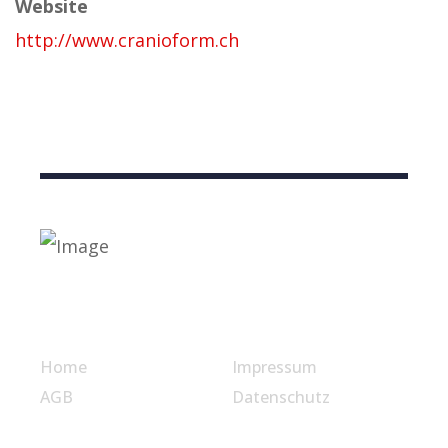
Website
http://www.cranioform.ch
Nützliche Links
Home
Impressum
AGB
Datenschutz