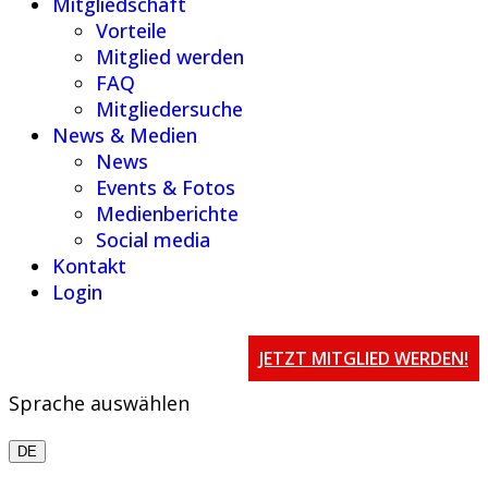
Mitgliedschaft
Vorteile
Mitglied werden
FAQ
Mitgliedersuche
News & Medien
News
Events & Fotos
Medienberichte
Social media
Kontakt
Login
JETZT MITGLIED WERDEN!
Sprache auswählen
DE