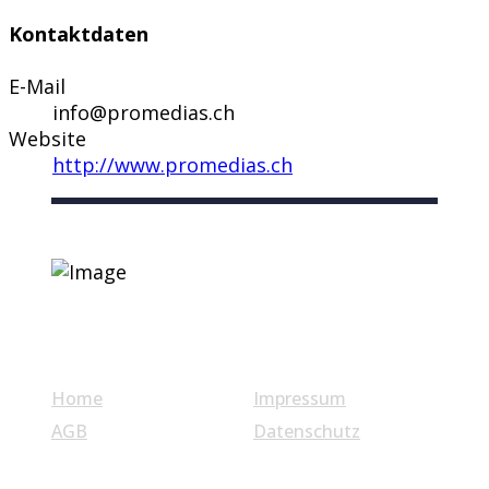
Kontaktdaten
E-Mail
info@promedias.ch
Website
http://www.promedias.ch
Nützliche Links
Home
Impressum
AGB
Datenschutz