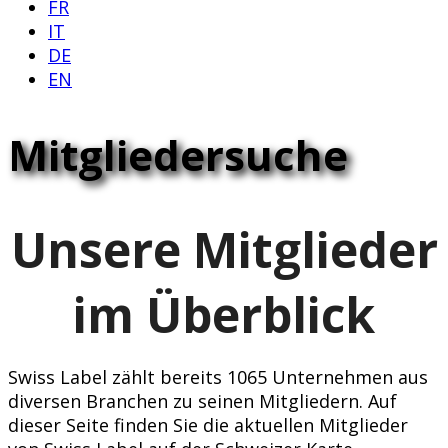
FR
IT
DE
EN
Mitgliedersuche
Unsere Mitglieder
im Überblick
Swiss Label zählt bereits 1065 Unternehmen aus
diversen Branchen zu seinen Mitgliedern. Auf
dieser Seite finden Sie die aktuellen Mitglieder