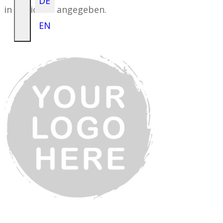
DE
in Regionen angegeben.
EN