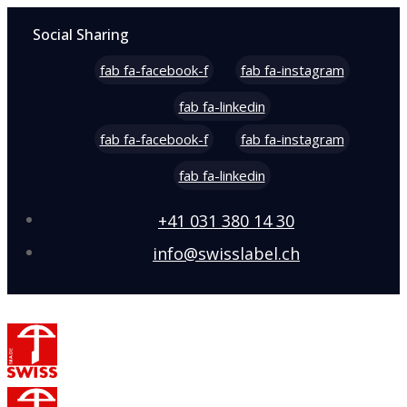
Social Sharing
fab fa-facebook-f
fab fa-instagram
fab fa-linkedin
fab fa-facebook-f
fab fa-instagram
fab fa-linkedin
+41 031 380 14 30
info@swisslabel.ch