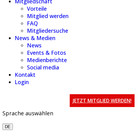
Mitgliedschaft
Vorteile
Mitglied werden
FAQ
Mitgliedersuche
News & Medien
News
Events & Fotos
Medienberichte
Social media
Kontakt
Login
JETZT MITGLIED WERDEN!
Sprache auswählen
DE