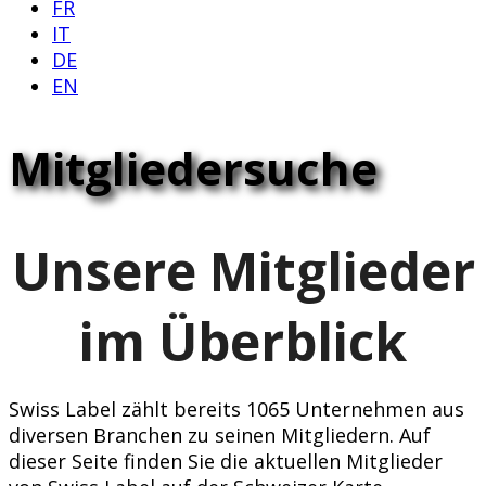
FR
IT
DE
EN
Mitgliedersuche
Unsere Mitglieder
im Überblick
Swiss Label zählt bereits 1065 Unternehmen aus
diversen Branchen zu seinen Mitgliedern. Auf
dieser Seite finden Sie die aktuellen Mitglieder