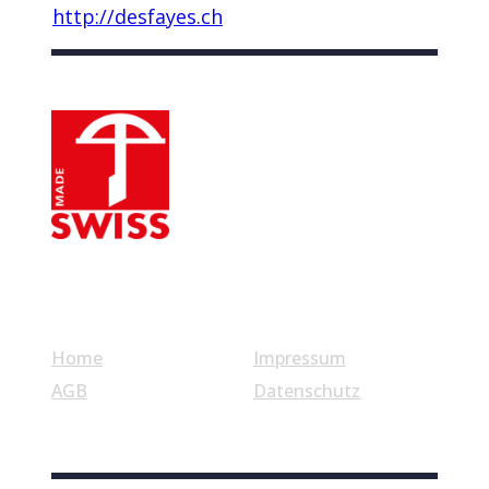
http://desfayes.ch
Nützliche Links
Home
Impressum
AGB
Datenschutz