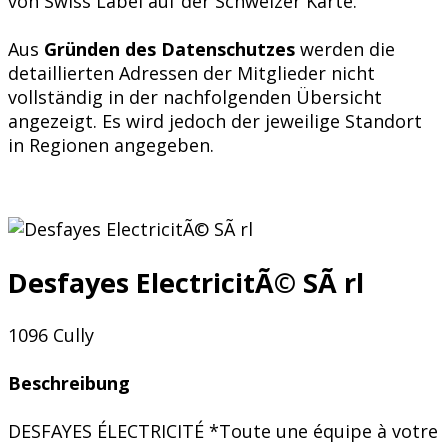
von Swiss Label auf der Schweizer Karte.
Aus
Gründen des Datenschutzes
werden die
detaillierten Adressen der Mitglieder nicht
vollständig in der nachfolgenden Übersicht
angezeigt. Es wird jedoch der jeweilige Standort
in Regionen angegeben.
Desfayes ElectricitÃ© SÃ rl
1096 Cully
Beschreibung
DESFAYES ÉLECTRICITÉ *Toute une équipe à votre