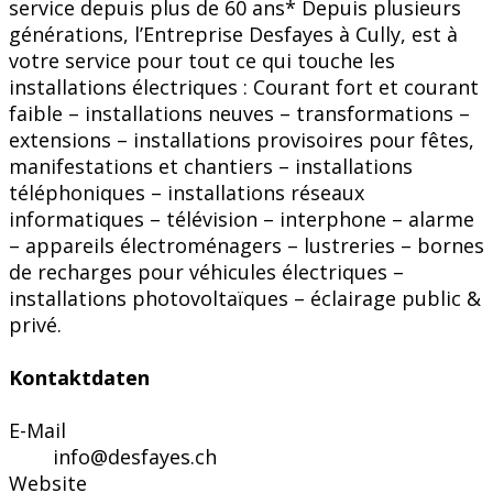
service depuis plus de 60 ans* Depuis plusieurs
générations, l’Entreprise Desfayes à Cully, est à
votre service pour tout ce qui touche les
installations électriques : Courant fort et courant
faible – installations neuves – transformations –
extensions – installations provisoires pour fêtes,
manifestations et chantiers – installations
téléphoniques – installations réseaux
informatiques – télévision – interphone – alarme
– appareils électroménagers – lustreries – bornes
de recharges pour véhicules électriques –
installations photovoltaïques – éclairage public &
privé.
Kontaktdaten
E-Mail
info@desfayes.ch
Website