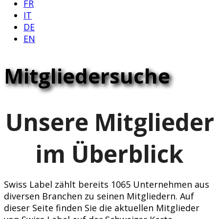
FR
IT
DE
EN
Mitgliedersuche
Unsere Mitglieder
im Überblick
Swiss Label zählt bereits 1065 Unternehmen aus
diversen Branchen zu seinen Mitgliedern. Auf
dieser Seite finden Sie die aktuellen Mitglieder