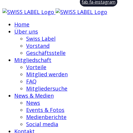
fab fa-instagram
Home
Über uns
Swiss Label
Vorstand
Geschäftsstelle
Mitgliedschaft
Vorteile
Mitglied werden
FAQ
Mitgliedersuche
News & Medien
News
Events & Fotos
Medienberichte
Social media
Kontakt