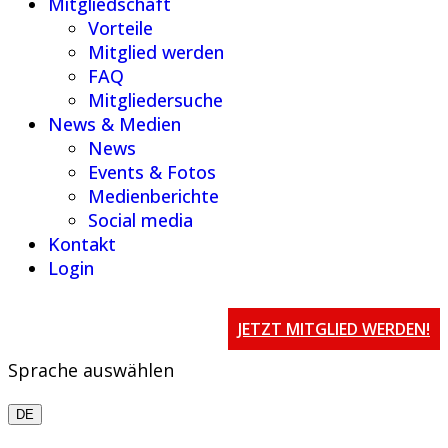
Mitgliedschaft
Vorteile
Mitglied werden
FAQ
Mitgliedersuche
News & Medien
News
Events & Fotos
Medienberichte
Social media
Kontakt
Login
JETZT MITGLIED WERDEN!
Sprache auswählen
DE