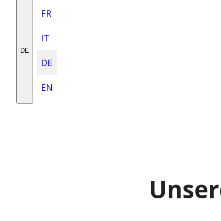
FR
IT
DE
DE
EN
Unser