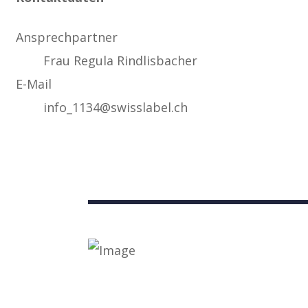
Ansprechpartner
Frau Regula Rindlisbacher
E-Mail
info_1134@swisslabel.ch
Nützliche Links