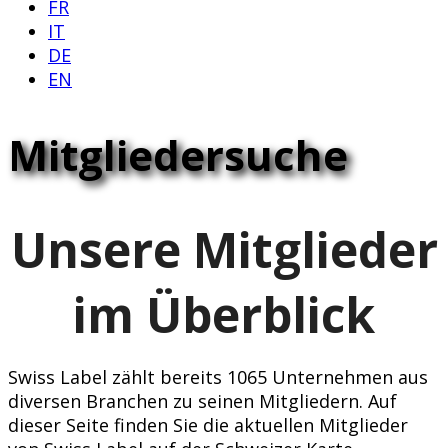
FR
IT
DE
EN
Mitgliedersuche
Unsere Mitglieder
im Überblick
Swiss Label zählt bereits 1065 Unternehmen aus
diversen Branchen zu seinen Mitgliedern. Auf
dieser Seite finden Sie die aktuellen Mitglieder