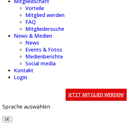
Mitgliedschaft
Vorteile
Mitglied werden
FAQ
Mitgliedersuche
News & Medien
News
Events & Fotos
Medienberichte
Social media
Kontakt
Login
JETZT MITGLIED WERDEN!
Sprache auswählen
DE