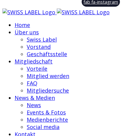
fab fa-instagram
Home
Über uns
Swiss Label
Vorstand
Geschäftsstelle
Mitgliedschaft
Vorteile
Mitglied werden
FAQ
Mitgliedersuche
News & Medien
News
Events & Fotos
Medienberichte
Social media
Kontakt