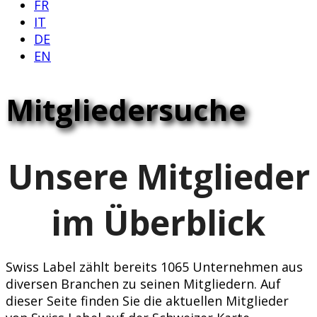
FR
IT
DE
EN
Mitgliedersuche
Unsere Mitglieder
im Überblick
Swiss Label zählt bereits 1065 Unternehmen aus
diversen Branchen zu seinen Mitgliedern. Auf
dieser Seite finden Sie die aktuellen Mitglieder