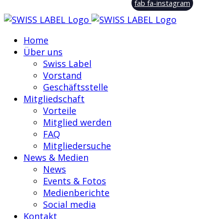
fab fa-instagram
Home
Über uns
Swiss Label
Vorstand
Geschäftsstelle
Mitgliedschaft
Vorteile
Mitglied werden
FAQ
Mitgliedersuche
News & Medien
News
Events & Fotos
Medienberichte
Social media
Kontakt