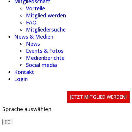
Mitgliedschaft
Vorteile
Mitglied werden
FAQ
Mitgliedersuche
News & Medien
News
Events & Fotos
Medienberichte
Social media
Kontakt
Login
JETZT MITGLIED WERDEN!
Sprache auswählen
DE