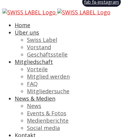
fab fa-instagram
Home
Über uns
Swiss Label
Vorstand
Geschäftsstelle
Mitgliedschaft
Vorteile
Mitglied werden
FAQ
Mitgliedersuche
News & Medien
News
Events & Fotos
Medienberichte
Social media
Kontakt