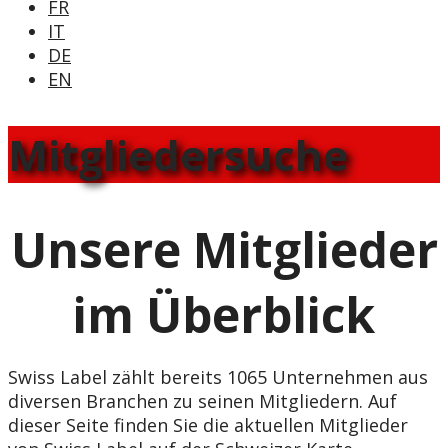
FR
IT
DE
EN
Mitgliedersuche
Unsere Mitglieder
im Überblick
Swiss Label zählt bereits 1065 Unternehmen aus
diversen Branchen zu seinen Mitgliedern. Auf
dieser Seite finden Sie die aktuellen Mitglieder