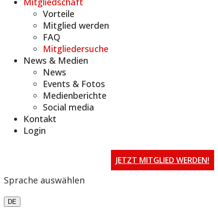
Mitgliedschaft
Vorteile
Mitglied werden
FAQ
Mitgliedersuche
News & Medien
News
Events & Fotos
Medienberichte
Social media
Kontakt
Login
JETZT MITGLIED WERDEN!
Sprache auswählen
DE