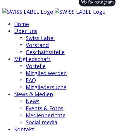
fab fa-instagram
Home
Über uns
Swiss Label
Vorstand
Geschäftsstelle
Mitgliedschaft
Vorteile
Mitglied werden
FAQ
Mitgliedersuche
News & Medien
News
Events & Fotos
Medienberichte
Social media
Kontakt