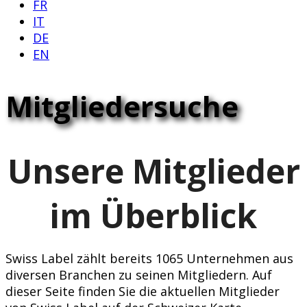
FR
IT
DE
EN
Mitgliedersuche
Unsere Mitglieder
im Überblick
Swiss Label zählt bereits 1065 Unternehmen aus
diversen Branchen zu seinen Mitgliedern. Auf
dieser Seite finden Sie die aktuellen Mitglieder