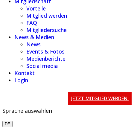
Mitgliedschaft
Vorteile
Mitglied werden
FAQ
Mitgliedersuche
News & Medien
News
Events & Fotos
Medienberichte
Social media
Kontakt
Login
JETZT MITGLIED WERDEN!
Sprache auswählen
DE