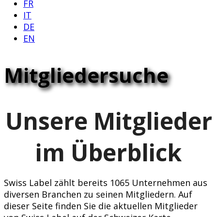
FR
IT
DE
EN
Mitgliedersuche
Unsere Mitglieder
im Überblick
Swiss Label zählt bereits 1065 Unternehmen aus
diversen Branchen zu seinen Mitgliedern. Auf
dieser Seite finden Sie die aktuellen Mitglieder