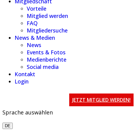
Mitgliedschaft
Vorteile
Mitglied werden
FAQ
Mitgliedersuche
News & Medien
News
Events & Fotos
Medienberichte
Social media
Kontakt
Login
JETZT MITGLIED WERDEN!
Sprache auswählen
DE