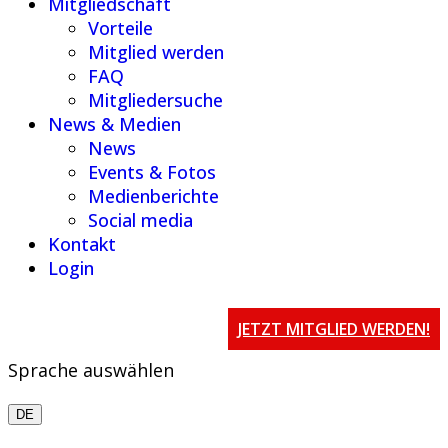
Mitgliedschaft
Vorteile
Mitglied werden
FAQ
Mitgliedersuche
News & Medien
News
Events & Fotos
Medienberichte
Social media
Kontakt
Login
JETZT MITGLIED WERDEN!
Sprache auswählen
DE