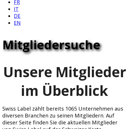
FR
IT
DE
EN
Mitgliedersuche
Unsere Mitglieder
im Überblick
Swiss Label zählt bereits 1065 Unternehmen aus
diversen Branchen zu seinen Mitgliedern. Auf
dieser Seite finden Sie die aktuellen Mitglieder