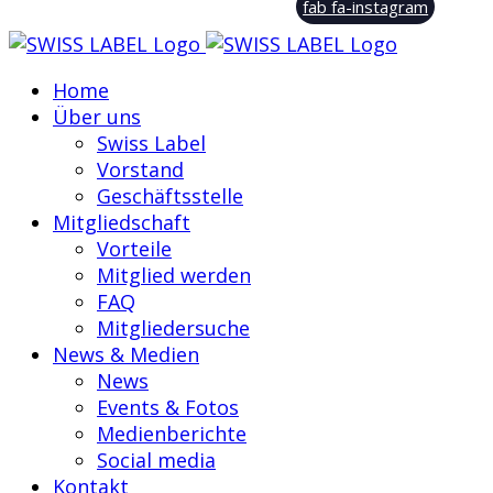
fab fa-instagram
Home
Über uns
Swiss Label
Vorstand
Geschäftsstelle
Mitgliedschaft
Vorteile
Mitglied werden
FAQ
Mitgliedersuche
News & Medien
News
Events & Fotos
Medienberichte
Social media
Kontakt