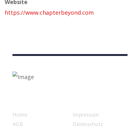
Website
https://www.chapterbeyond.com
Nützliche Links
Home
Impressum
AGB
Datenschutz