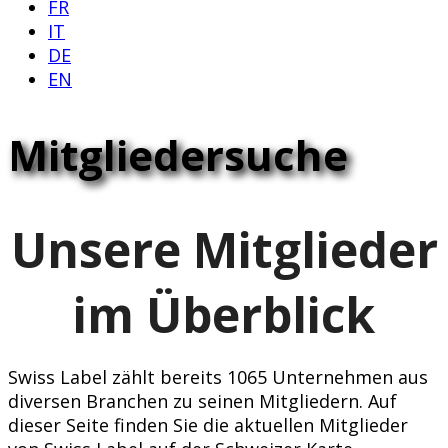
FR
IT
DE
EN
Mitgliedersuche
Unsere Mitglieder
im Überblick
Swiss Label zählt bereits 1065 Unternehmen aus
diversen Branchen zu seinen Mitgliedern. Auf
dieser Seite finden Sie die aktuellen Mitglieder