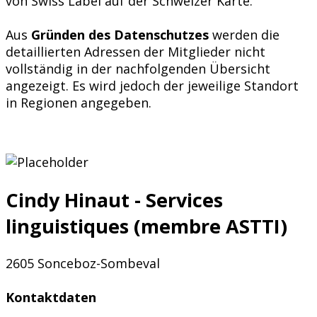
von Swiss Label auf der Schweizer Karte.
Aus
Gründen des Datenschutzes
werden die
detaillierten Adressen der Mitglieder nicht
vollständig in der nachfolgenden Übersicht
angezeigt. Es wird jedoch der jeweilige Standort
in Regionen angegeben.
Cindy Hinaut - Services
linguistiques (membre ASTTI)
2605 Sonceboz-Sombeval
Kontaktdaten