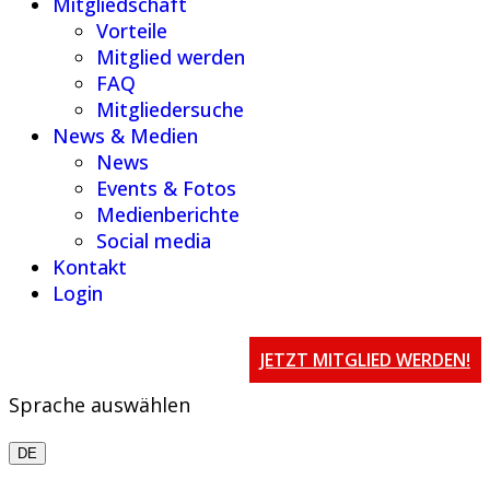
Mitgliedschaft
Vorteile
Mitglied werden
FAQ
Mitgliedersuche
News & Medien
News
Events & Fotos
Medienberichte
Social media
Kontakt
Login
JETZT MITGLIED WERDEN!
Sprache auswählen
DE