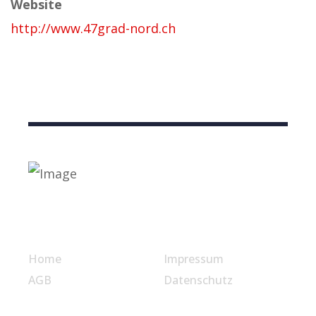
Website
http://www.47grad-nord.ch
Nützliche Links
Home
Impressum
AGB
Datenschutz