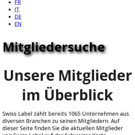
FR
IT
DE
EN
Mitgliedersuche
Unsere Mitglieder
im Überblick
Swiss Label zählt bereits 1065 Unternehmen aus
diversen Branchen zu seinen Mitgliedern. Auf
dieser Seite finden Sie die aktuellen Mitglieder