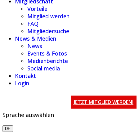
Mitgliedschaft
Vorteile
Mitglied werden
FAQ
Mitgliedersuche
News & Medien
News
Events & Fotos
Medienberichte
Social media
Kontakt
Login
JETZT MITGLIED WERDEN!
Sprache auswählen
DE