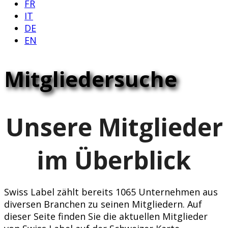
FR
IT
DE
EN
Mitgliedersuche
Unsere Mitglieder
im Überblick
Swiss Label zählt bereits 1065 Unternehmen aus
diversen Branchen zu seinen Mitgliedern. Auf
dieser Seite finden Sie die aktuellen Mitglieder