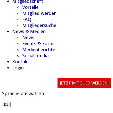
Mitgliedschaft
Vorteile
Mitglied werden
FAQ
Mitgliedersuche
News & Medien
News
Events & Fotos
Medienberichte
Social media
Kontakt
Login
JETZT MITGLIED WERDEN!
Sprache auswählen
DE