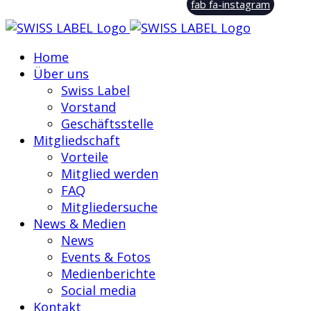
fab fa-instagram
Home
Über uns
Swiss Label
Vorstand
Geschäftsstelle
Mitgliedschaft
Vorteile
Mitglied werden
FAQ
Mitgliedersuche
News & Medien
News
Events & Fotos
Medienberichte
Social media
Kontakt