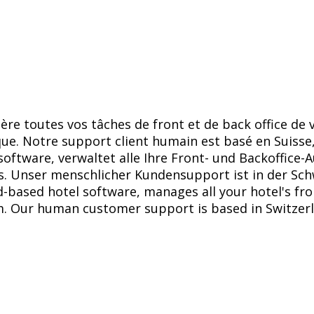
 gère toutes vos tâches de front et de back office d
ue. Notre support client humain est basé en Suisse,
software, verwaltet alle Ihre Front- und Backoffice-
aus. Unser menschlicher Kundensupport ist in der Sc
ud-based hotel software, manages all your hotel's fr
m. Our human customer support is based in Switzerl