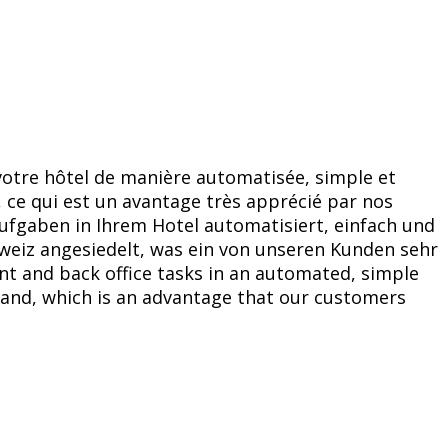
e votre hôtel de manière automatisée, simple et
 ce qui est un avantage très apprécié par nos
Aufgaben in Ihrem Hotel automatisiert, einfach und
hweiz angesiedelt, was ein von unseren Kunden sehr
ont and back office tasks in an automated, simple
and, which is an advantage that our customers