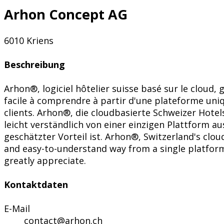
Arhon Concept AG
6010 Kriens
Beschreibung
Arhon®, logiciel hôtelier suisse basé sur le cloud,
facile à comprendre à partir d'une plateforme uniq
clients. Arhon®, die cloudbasierte Schweizer Hotel
leicht verständlich von einer einzigen Plattform 
geschätzter Vorteil ist. Arhon®, Switzerland's clo
and easy-to-understand way from a single platfor
greatly appreciate.
Kontaktdaten
E-Mail
contact@arhon.ch