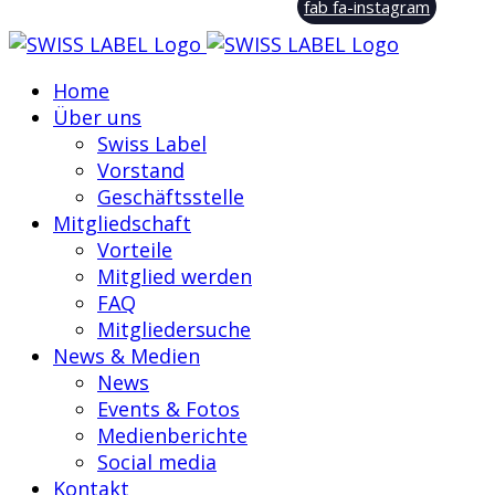
fab fa-instagram
Home
Über uns
Swiss Label
Vorstand
Geschäftsstelle
Mitgliedschaft
Vorteile
Mitglied werden
FAQ
Mitgliedersuche
News & Medien
News
Events & Fotos
Medienberichte
Social media
Kontakt