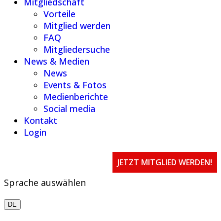
Mitgliedschaft
Vorteile
Mitglied werden
FAQ
Mitgliedersuche
News & Medien
News
Events & Fotos
Medienberichte
Social media
Kontakt
Login
JETZT MITGLIED WERDEN!
Sprache auswählen
DE