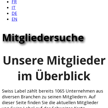
FR
IT
DE
EN
Mitgliedersuche
Unsere Mitglieder
im Überblick
Swiss Label zählt bereits 1065 Unternehmen aus
diversen Branchen zu seinen Mitgliedern. Auf
dieser Seite finden Sie die aktuellen Mitglieder