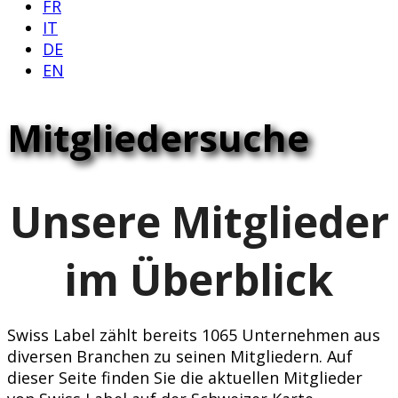
FR
IT
DE
EN
Mitgliedersuche
Unsere Mitglieder
im Überblick
Swiss Label zählt bereits 1065 Unternehmen aus
diversen Branchen zu seinen Mitgliedern. Auf
dieser Seite finden Sie die aktuellen Mitglieder