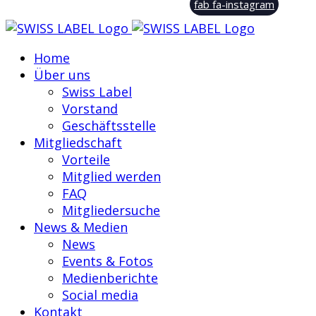
fab fa-instagram
Home
Über uns
Swiss Label
Vorstand
Geschäftsstelle
Mitgliedschaft
Vorteile
Mitglied werden
FAQ
Mitgliedersuche
News & Medien
News
Events & Fotos
Medienberichte
Social media
Kontakt