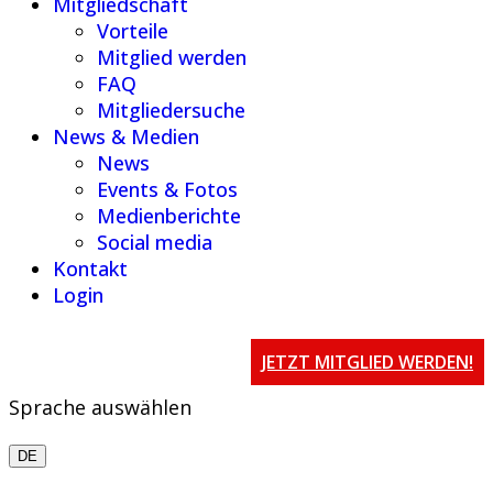
Mitgliedschaft
Vorteile
Mitglied werden
FAQ
Mitgliedersuche
News & Medien
News
Events & Fotos
Medienberichte
Social media
Kontakt
Login
JETZT MITGLIED WERDEN!
Sprache auswählen
DE