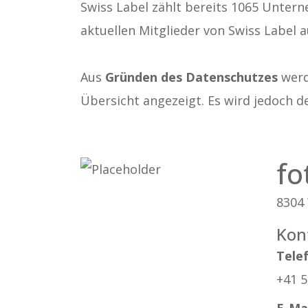
Swiss Label zählt bereits 1065 Untern
aktuellen Mitglieder von Swiss Label a
Aus
Gründen des Datenschutzes
werde
Übersicht angezeigt. Es wird jedoch d
fo
8304 
Kon
Tele
+41 5
E-Ma