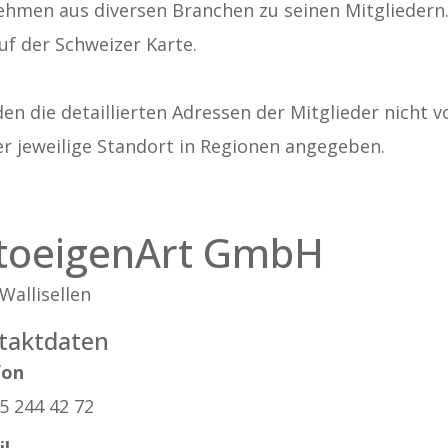
ehmen aus diversen Branchen zu seinen Mitgliedern. A
uf der Schweizer Karte.
n die detaillierten Adressen der Mitglieder nicht v
er jeweilige Standort in Regionen angegeben.
toeigenArt GmbH
Wallisellen
taktdaten
fon
5 244 42 72
il