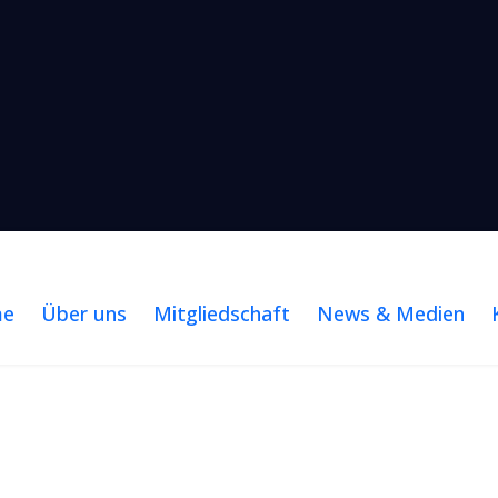
me
Über uns
Mitgliedschaft
News & Medien