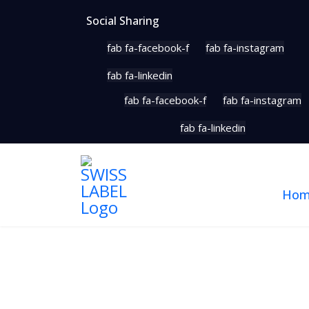
Social Sharing
fab fa-facebook-f
fab fa-instagram
fab fa-linkedin
fab fa-facebook-f
fab fa-instagram
fab fa-linkedin
Ho