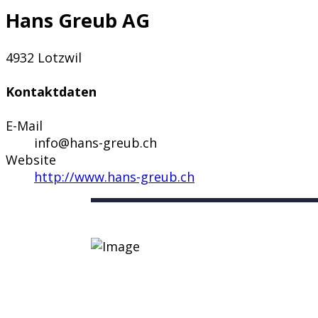
Hans Greub AG
4932 Lotzwil
Kontaktdaten
E-Mail
info@hans-greub.ch
Website
http://www.hans-greub.ch
Nützliche Links