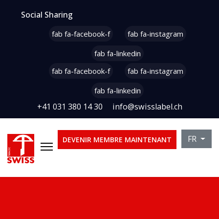
Social Sharing
fab fa-facebook-f
fab fa-instagram
fab fa-linkedin
fab fa-facebook-f
fab fa-instagram
fab fa-linkedin
+41 031 380 14 30
info@swisslabel.ch
Sélectio
FR
DEVENIR MEMBRE MAINTENANT