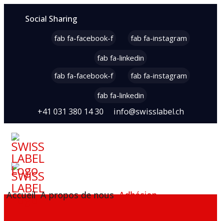
Social Sharing
fab fa-facebook-f
fab fa-instagram
fab fa-linkedin
fab fa-facebook-f
fab fa-instagram
fab fa-linkedin
+41 031 380 14 30
info@swisslabel.ch
Accueil
A propos de nous
Adhésion