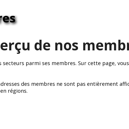
res
erçu de nos memb
s secteurs parmi ses membres. Sur cette page, vous
 adresses des membres ne sont pas entièrement affi
en régions.