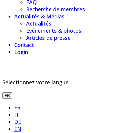
FAQ
Recherche de membres
Actualités & Médias
Actualités
Evénements & photos
Articles de presse
Contact
Login
Sélectionnez votre langue
FR
FR
IT
DE
EN