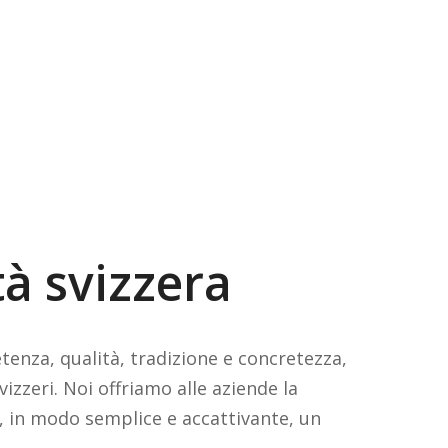
tà svizzera
etenza, qualità, tradizione e concretezza,
vizzeri. Noi offriamo alle aziende la
ire, in modo semplice e accattivante, un