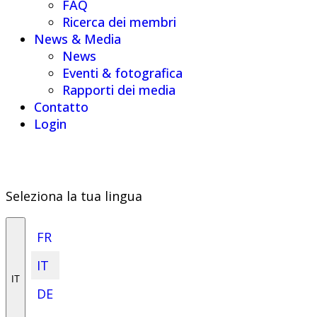
FAQ
Ricerca dei membri
News & Media
News
Eventi & fotografica
Rapporti dei media
Contatto
Login
Seleziona la tua lingua
FR
IT
IT
DE