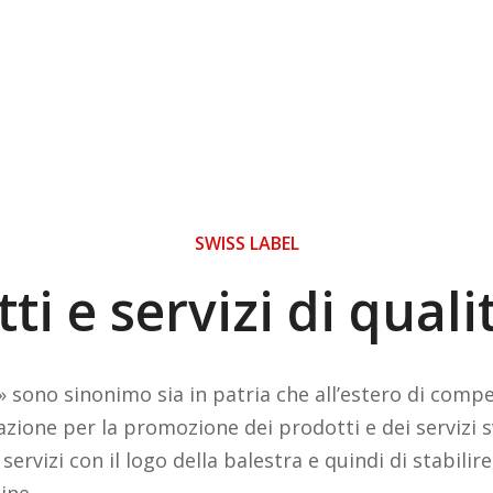
SWISS LABEL
ti e servizi di quali
d» sono sinonimo sia in patria che all’estero di comp
iazione per la promozione dei prodotti e dei servizi s
 servizi con il logo della balestra e quindi di stabil
gine.