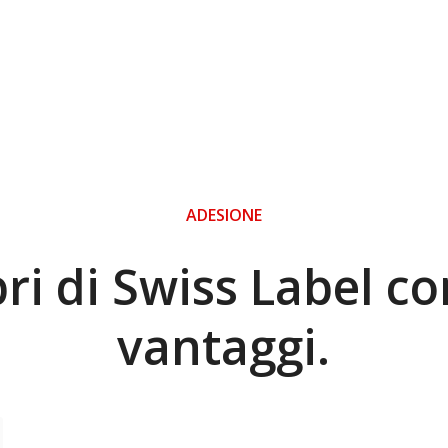
ADESIONE
i di Swiss Label c
vantaggi.