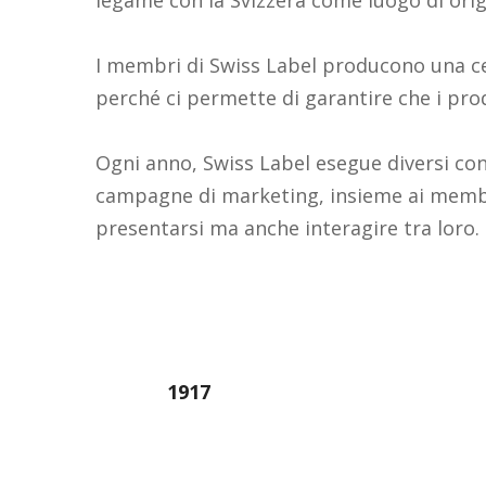
I membri di Swiss Label producono una ce
perché ci permette di garantire che i prod
Ogni anno, Swiss Label esegue diversi cont
campagne di marketing, insieme ai membr
presentarsi ma anche interagire tra loro.
1917
Anno di fondazione