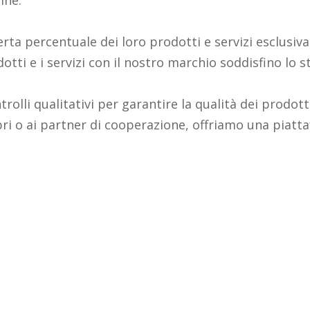
rta percentuale dei loro prodotti e servizi esclusi
otti e i servizi con il nostro marchio soddisfino lo 
rolli qualitativi per garantire la qualità dei prodott
i o ai partner di cooperazione, offriamo una piatt