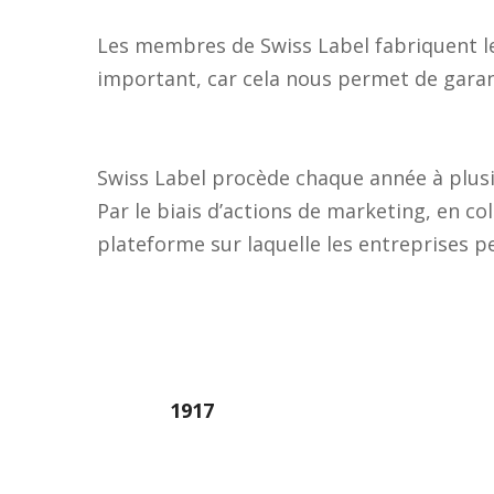
Les membres de Swiss Label fabriquent leu
important, car cela nous permet de garant
Swiss Label procède chaque année à plusie
Par le biais d’actions de marketing, en 
plateforme sur laquelle les entreprises p
1917
Année de fondation