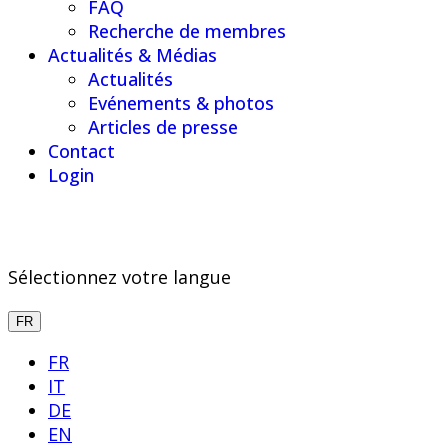
FAQ
Recherche de membres
Actualités & Médias
Actualités
Evénements & photos
Articles de presse
Contact
Login
Sélectionnez votre langue
FR
FR
IT
DE
EN