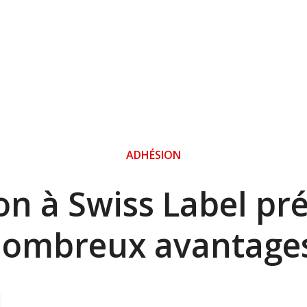
ADHÉSION
on à Swiss Label pr
ombreux avantage