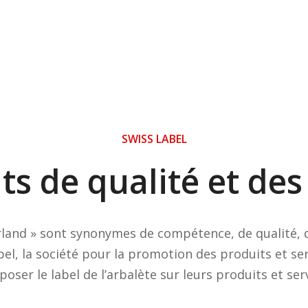
SWISS LABEL
s de qualité et des
rland » sont synonymes de compétence, de qualité, de
bel, la société pour la promotion des produits et se
oser le label de l’arbalète sur leurs produits et servi