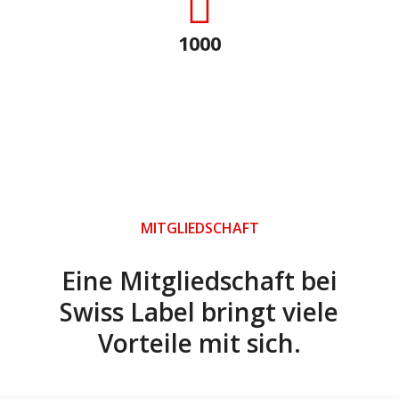
1000
Mitglieder
Über 1000 Unternehmen aus der ganzen Schweiz
vertrauen Swiss Label.
MITGLIEDSCHAFT
Eine Mitgliedschaft bei
Swiss Label bringt viele
Vorteile mit sich.