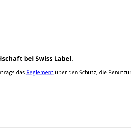
dschaft bei Swiss Label.
Antrags das
Reglement
über den Schutz, die Benutzu