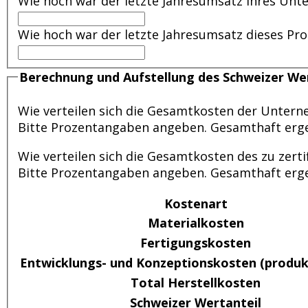
Wie hoch war der letzte Jahresumsatz Ihres Unt
Wie hoch war der letzte Jahresumsatz dieses Pro
Berechnung und Aufstellung des Schweizer Wer
Wie verteilen sich die Gesamtkosten der Untern
Bitte Prozentangaben angeben. Gesamthaft erge
Wie verteilen sich die Gesamtkosten des zu zerti
Bitte Prozentangaben angeben. Gesamthaft erge
Kostenart
Materialkosten
Fertigungskosten
Entwicklungs- und Konzeptionskosten (produ
Total Herstellkosten
Schweizer Wertanteil