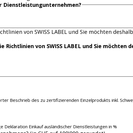
er Dienstleistungunternehmen?
Richtlinien von SWISS LABEL und Sie möchten deshal
die Richtlinien von SWISS LABEL und Sie möchten
ierter Beschrieb des zu zertifizierenden Einzelprodukts inkl. Schwe
lige Deklaration Einkauf ausländischer Dienstleistungen in %