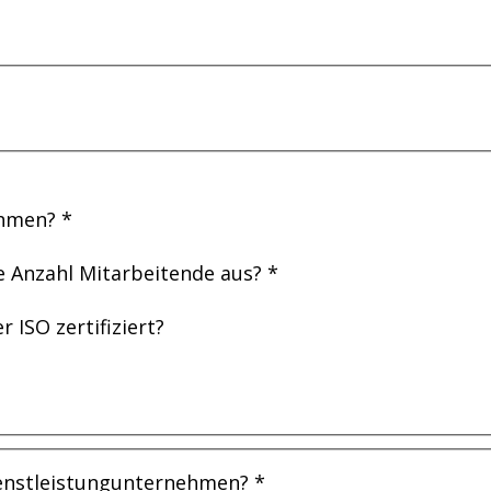
ehmen?
*
se Anzahl Mitarbeitende aus?
*
 ISO zertifiziert?
ienstleistungunternehmen?
*