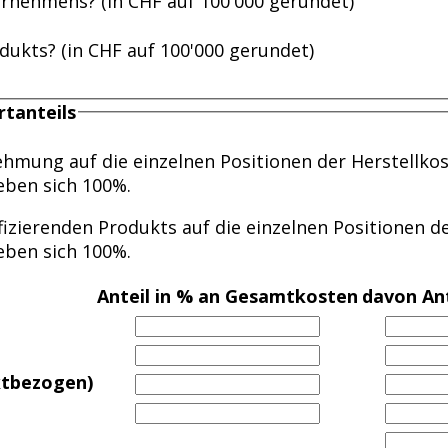
ernehmens? (in CHF auf 100'000 gerundet)
dukts? (in CHF auf 100'000 gerundet)
tanteils
ehmung auf die einzelnen Positionen der Herstellko
ben sich 100%.
fizierenden Produkts auf die einzelnen Positionen d
ben sich 100%.
Anteil in % an Gesamtkosten
davon Ant
ktbezogen)