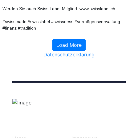
Werden Sie auch Swiss Label-Mitglied: www.swisslabel.ch
#swissmade #swisslabel #swissness #vermögensverwaltung
#finanz #tradition
Load More
Datenschutzerklärung
Nützliche Links