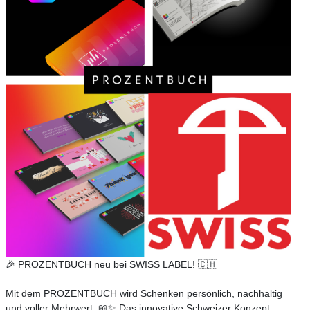
🎉 PROZENTBUCH neu bei SWISS LABEL! 🇨🇭
Mit dem PROZENTBUCH wird Schenken persönlich, nachhaltig
und voller Mehrwert. 📖✨ Das innovative Schweizer Konzept