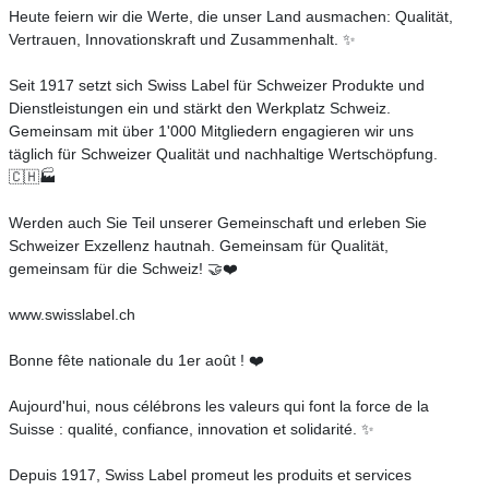
Heute feiern wir die Werte, die unser Land ausmachen: Qualität,
Vertrauen, Innovationskraft und Zusammenhalt. ✨
Seit 1917 setzt sich Swiss Label für Schweizer Produkte und
Dienstleistungen ein und stärkt den Werkplatz Schweiz.
Gemeinsam mit über 1'000 Mitgliedern engagieren wir uns
täglich für Schweizer Qualität und nachhaltige Wertschöpfung.
🇨🇭🏭
Werden auch Sie Teil unserer Gemeinschaft und erleben Sie
Schweizer Exzellenz hautnah. Gemeinsam für Qualität,
gemeinsam für die Schweiz! 🤝❤️
www.swisslabel.ch
Bonne fête nationale du 1er août ! ❤️
Aujourd'hui, nous célébrons les valeurs qui font la force de la
Suisse : qualité, confiance, innovation et solidarité. ✨
Depuis 1917, Swiss Label promeut les produits et services