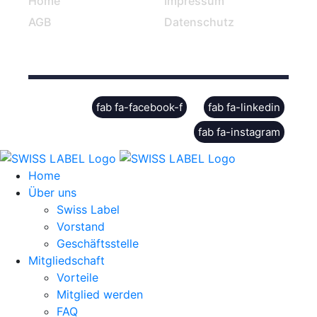
Home
Impressum
AGB
Datenschutz
© Swiss Label, All rights reserved
fab fa-facebook-f
fab fa-linkedin
fab fa-instagram
Home
Über uns
Swiss Label
Vorstand
Geschäftsstelle
Mitgliedschaft
Vorteile
Mitglied werden
FAQ