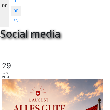
IT
DE
DE
EN
Social media
29
Jul '26
13:54