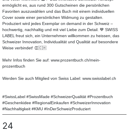
ermöglicht es, aus rund 300 Gutscheinen die persönlichen
Favoriten auszuwählen und das Buch mit einem individuellen
Cover sowie einer persönlichen Widmung zu gestalten.
Produziert wird jedes Exemplar on demand in der Schweiz –
hochwertig, nachhaltig und mit viel Liebe zum Detail. 💙 SWISS
LABEL freut sich, ein Unternehmen willkommen zu heissen, das
Schweizer Innovation, Individualität und Qualität auf besondere
Weise verbindet! 👏🇨🇭
Mehr Infos finden Sie auf: www.prozentbuch.ch/mein-
prozentbuch
Werden Sie auch Mitglied von Swiss Label: www.swisslabel.ch
#SwissLabel #SwissMade #SchweizerQualität #Prozentbuch
#Geschenkidee #RegionalEinkaufen #SchweizerInnovation
#Nachhaltigkeit #KMU #InDerSchweizProduziert
24