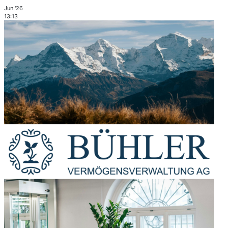
Jun '26
13:13