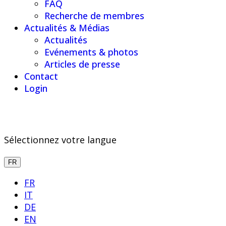
FAQ
Recherche de membres
Actualités & Médias
Actualités
Evénements & photos
Articles de presse
Contact
Login
Sélectionnez votre langue
FR
FR
IT
DE
EN