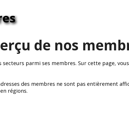
res
erçu de nos memb
s secteurs parmi ses membres. Sur cette page, vous
 adresses des membres ne sont pas entièrement affi
en régions.