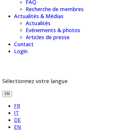
FAQ
Recherche de membres
Actualités & Médias
Actualités
Evénements & photos
Articles de presse
Contact
Login
Sélectionnez votre langue
FR
FR
IT
DE
EN