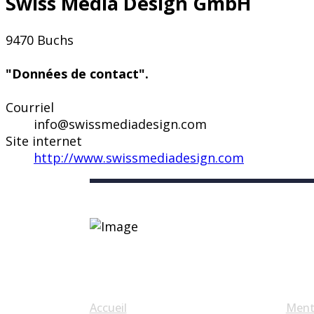
Swiss Media Design GmbH
9470 Buchs
"Données de contact".
Courriel
info@swissmediadesign.com
Site internet
http://www.swissmediadesign.com
Liens utiles
Accueil
Ment