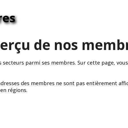
res
erçu de nos memb
s secteurs parmi ses membres. Sur cette page, vous
 adresses des membres ne sont pas entièrement affi
en régions.