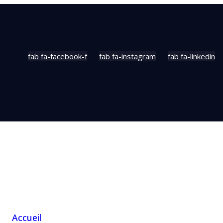
fab fa-facebook-f
fab fa-instagram
fab fa-linkedin
Accueil