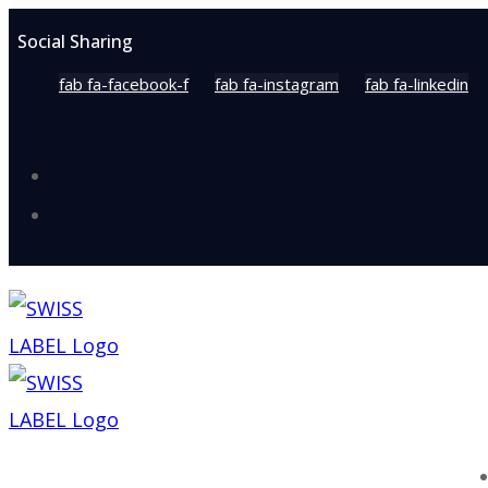
Social Sharing
fab fa-facebook-f
fab fa-instagram
fab fa-linkedin