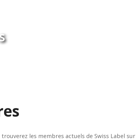
s
res
 trouverez les membres actuels de Swiss Label sur