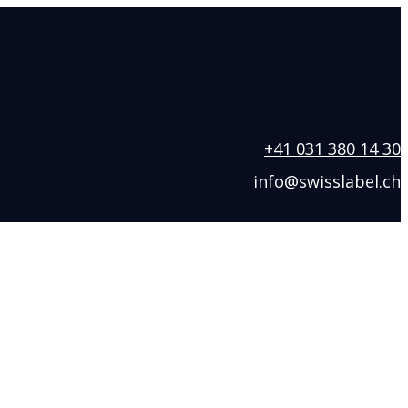
+41 031 380 14 30
info@swisslabel.ch