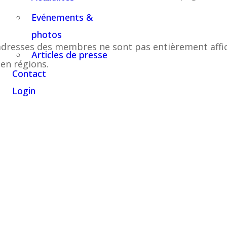
Evénements &
photos
 adresses des membres ne sont pas entièrement affi
Articles de presse
en régions.
Contact
Login