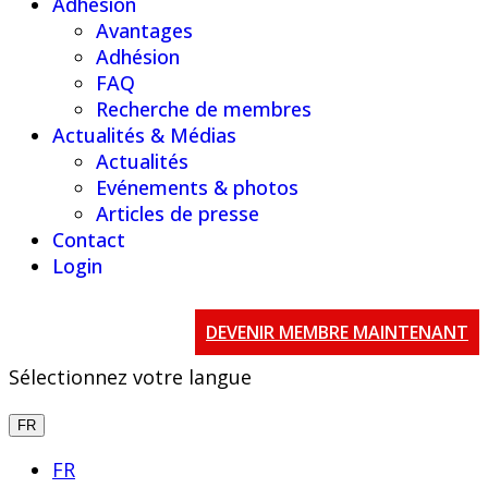
Adhésion
Avantages
Adhésion
FAQ
Recherche de membres
Actualités & Médias
Actualités
Evénements & photos
Articles de presse
Contact
Login
DEVENIR MEMBRE MAINTENANT
Sélectionnez votre langue
FR
FR