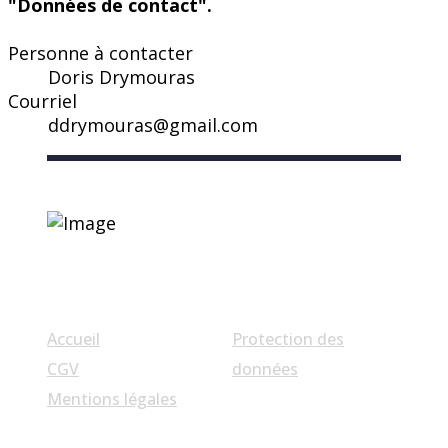
"Données de contact".
Personne à contacter
Doris Drymouras
Courriel
ddrymouras@gmail.com
Liens utiles
Accueil
Protection des
CGV
données
Mentions légales