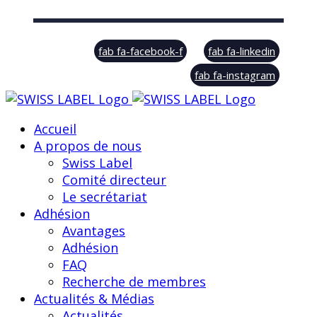
© Swiss Label, All rights reserved
fab fa-facebook-f
fab fa-linkedin
fab fa-instagram
Accueil
A propos de nous
Swiss Label
Comité directeur
Le secrétariat
Adhésion
Avantages
Adhésion
FAQ
Recherche de membres
Actualités & Médias
Actualités