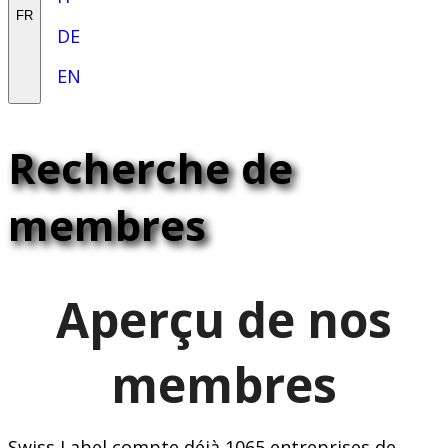
FR
DE
EN
Recherche de
membres
Aperçu de nos
membres
Swiss Label compte déjà 1065 entreprises de