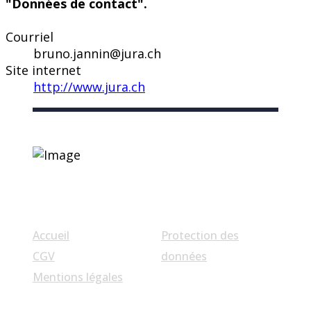
"Données de contact".
Courriel
bruno.jannin@jura.ch
Site internet
http://www.jura.ch
Liens utiles
Accueil
Protection des
CGV
données
Mentions légales