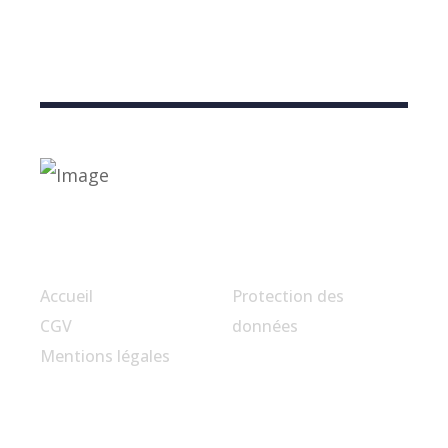
Liens utiles
Accueil
Protection des
CGV
données
Mentions légales