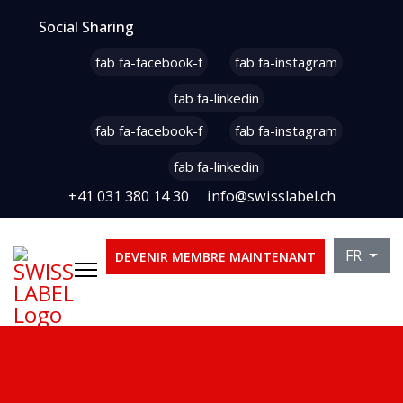
Social Sharing
fab fa-facebook-f
fab fa-instagram
fab fa-linkedin
fab fa-facebook-f
fab fa-instagram
fab fa-linkedin
+41 031 380 14 30
info@swisslabel.ch
Sélectio
FR
DEVENIR MEMBRE MAINTENANT