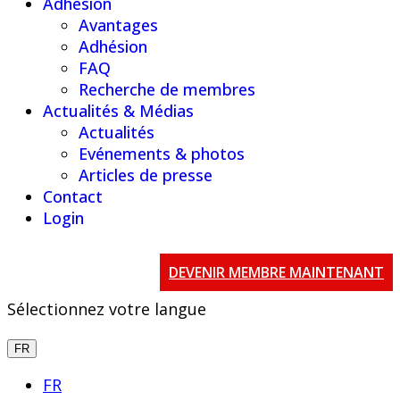
Adhésion
Avantages
Adhésion
FAQ
Recherche de membres
Actualités & Médias
Actualités
Evénements & photos
Articles de presse
Contact
Login
DEVENIR MEMBRE MAINTENANT
Sélectionnez votre langue
FR
FR