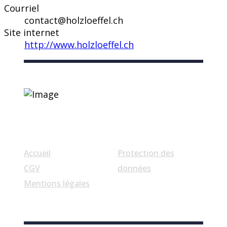
Courriel
contact@holzloeffel.ch
Site internet
http://www.holzloeffel.ch
Liens utiles
Accueil
Protection des
CGV
données
Mentions légales