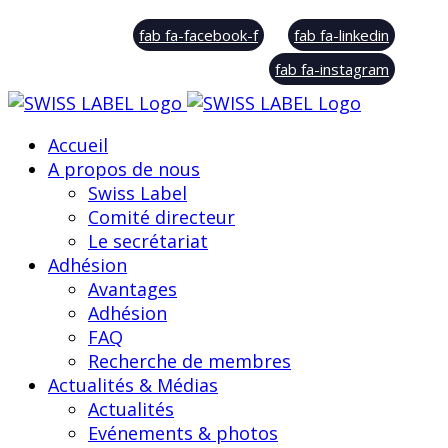
© Swiss Label, All rights reserved
fab fa-facebook-f
fab fa-linkedin
fab fa-instagram
Accueil
A propos de nous
Swiss Label
Comité directeur
Le secrétariat
Adhésion
Avantages
Adhésion
FAQ
Recherche de membres
Actualités & Médias
Actualités
Evénements & photos