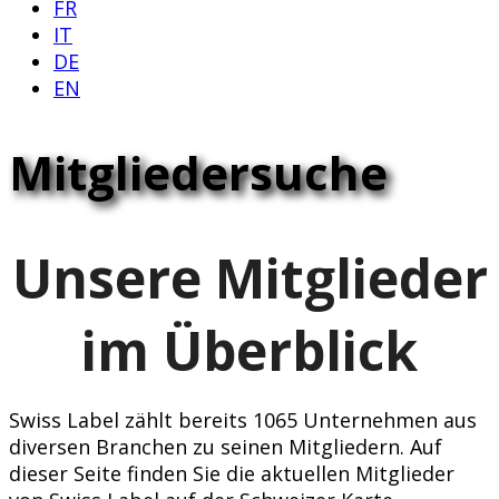
FR
IT
DE
EN
Mitgliedersuche
Unsere Mitglieder
im Überblick
Swiss Label zählt bereits 1065 Unternehmen aus
diversen Branchen zu seinen Mitgliedern. Auf
dieser Seite finden Sie die aktuellen Mitglieder