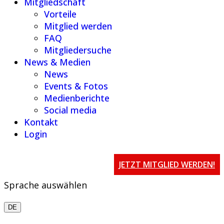
Mitgliedschaft
Vorteile
Mitglied werden
FAQ
Mitgliedersuche
News & Medien
News
Events & Fotos
Medienberichte
Social media
Kontakt
Login
JETZT MITGLIED WERDEN!
Sprache auswählen
DE