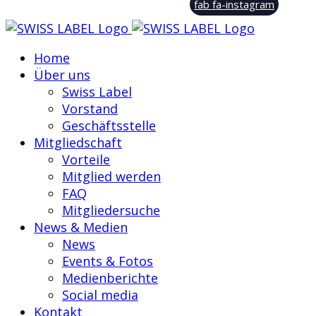
fab fa-instagram
Home
Über uns
Swiss Label
Vorstand
Geschäftsstelle
Mitgliedschaft
Vorteile
Mitglied werden
FAQ
Mitgliedersuche
News & Medien
News
Events & Fotos
Medienberichte
Social media
Kontakt