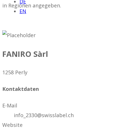
DE
in Regionen angegeben.
EN
FANIRO Sàrl
1258 Perly
Kontaktdaten
E-Mail
info_2330@swisslabel.ch
Website