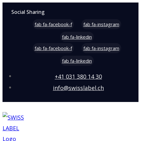
Social Sharing
fab fa-facebook-f
fab fa-instagram
fab fa-linkedin
fab fa-facebook-f
fab fa-instagram
fab fa-linkedin
+41 031 380 14 30
info@swisslabel.ch