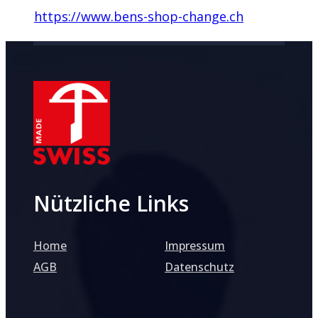
https://www.bens-shop-change.ch
Nützliche Links
Home
Impressum
AGB
Datenschutz