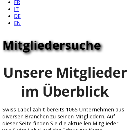
FR
IT
DE
EN
Mitgliedersuche
Unsere Mitglieder
im Überblick
Swiss Label zählt bereits 1065 Unternehmen aus
diversen Branchen zu seinen Mitgliedern. Auf
dieser Seite finden Sie die aktuellen Mitglieder