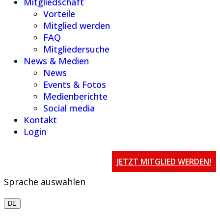
Mitgliedschaft
Vorteile
Mitglied werden
FAQ
Mitgliedersuche
News & Medien
News
Events & Fotos
Medienberichte
Social media
Kontakt
Login
JETZT MITGLIED WERDEN!
Sprache auswählen
DE