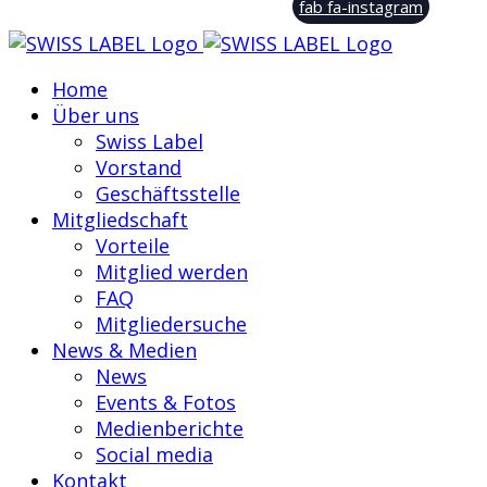
fab fa-instagram
Home
Über uns
Swiss Label
Vorstand
Geschäftsstelle
Mitgliedschaft
Vorteile
Mitglied werden
FAQ
Mitgliedersuche
News & Medien
News
Events & Fotos
Medienberichte
Social media
Kontakt