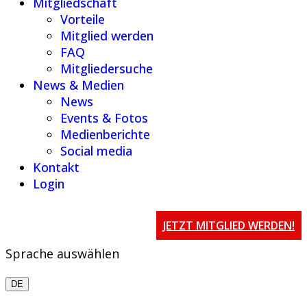
Mitgliedschaft
Vorteile
Mitglied werden
FAQ
Mitgliedersuche
News & Medien
News
Events & Fotos
Medienberichte
Social media
Kontakt
Login
JETZT MITGLIED WERDEN!
Sprache auswählen
DE