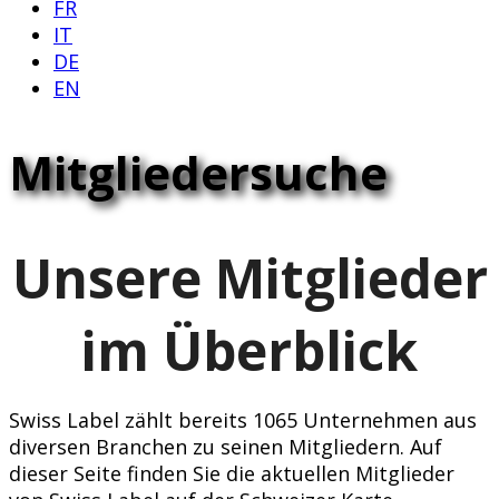
FR
IT
DE
EN
Mitgliedersuche
Unsere Mitglieder
im Überblick
Swiss Label zählt bereits 1065 Unternehmen aus
diversen Branchen zu seinen Mitgliedern. Auf
dieser Seite finden Sie die aktuellen Mitglieder