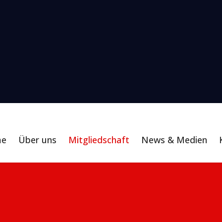
me
Über uns
Mitgliedschaft
News & Medien