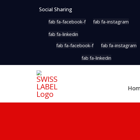
Social Sharing
fab fa-facebook-f
fab fa-instagram
fab fa-linkedin
fab fa-facebook-f
fab fa-instagram
fab fa-linkedin
Ho