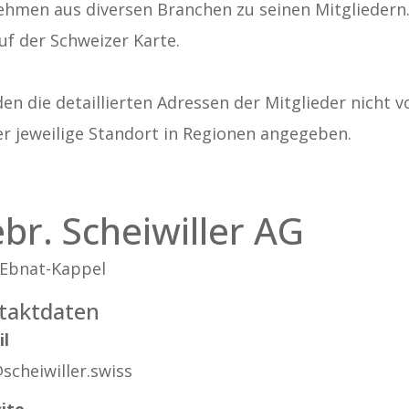
ehmen aus diversen Branchen zu seinen Mitgliedern. A
uf der Schweizer Karte.
n die detaillierten Adressen der Mitglieder nicht v
er jeweilige Standort in Regionen angegeben.
br. Scheiwiller AG
 Ebnat-Kappel
taktdaten
il
scheiwiller.swiss
ite