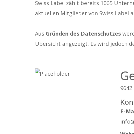
Swiss Label zählt bereits 1065 Untern
aktuellen Mitglieder von Swiss Label a
Aus
Gründen des Datenschutzes
werde
Übersicht angezeigt. Es wird jedoch d
Ge
9642
Kon
E-Ma
info@
Webs